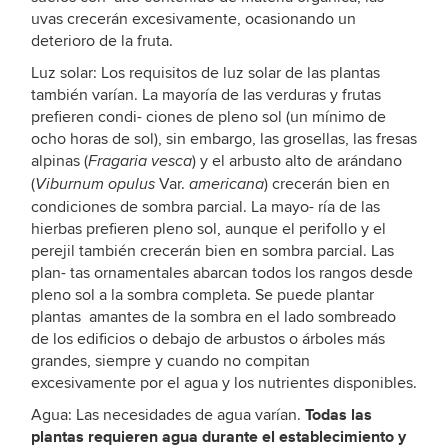
uvas crecerán excesivamente, ocasionando un
deterioro de la fruta.
Luz solar: Los requisitos de luz solar de las plantas
también varían. La mayoría de las verduras y frutas
prefieren condi- ciones de pleno sol (un mínimo de
ocho horas de sol), sin embargo, las grosellas, las fresas
alpinas (
) y el arbusto alto de arándano
Fragaria vesca
(
Var.
) crecerán bien en
Viburnum opulus
americana
condiciones de sombra parcial. La mayo- ría de las
hierbas prefieren pleno sol, aunque el perifollo y el
perejil también crecerán bien en sombra parcial. Las
plan- tas ornamentales abarcan todos los rangos desde
pleno sol a la sombra completa. Se puede plantar
plantas amantes de la sombra en el lado sombreado
de los edificios o debajo de arbustos o árboles más
grandes, siempre y cuando no compitan
excesivamente por el agua y los nutrientes disponibles.
Todas las
Agua: Las necesidades de agua varían.
plantas requieren agua durante el establecimiento y