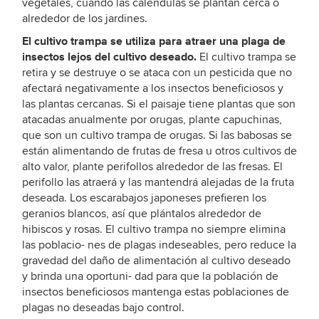
vegetales, cuando las caléndulas se plantan cerca o
alrededor de los jardines.
El cultivo trampa se utiliza para atraer una plaga de
insectos lejos del cultivo deseado.
El cultivo trampa se
retira y se destruye o se ataca con un pesticida que no
afectará negativamente a los insectos beneficiosos y
las plantas cercanas. Si el paisaje tiene plantas que son
atacadas anualmente por orugas, plante capuchinas,
que son un cultivo trampa de orugas. Si las babosas se
están alimentando de frutas de fresa u otros cultivos de
alto valor, plante perifollos alrededor de las fresas. El
perifollo las atraerá y las mantendrá alejadas de la fruta
deseada. Los escarabajos japoneses prefieren los
geranios blancos, así que plántalos alrededor de
hibiscos y rosas. El cultivo trampa no siempre elimina
las poblacio- nes de plagas indeseables, pero reduce la
gravedad del daño de alimentación al cultivo deseado
y brinda una oportuni- dad para que la población de
insectos beneficiosos mantenga estas poblaciones de
plagas no deseadas bajo control.