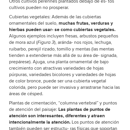
Otros cultivos perennes plantados debajo de es- tos
cultivos pueden no prosperar.
Cubiertas vegetales: Además de las cubiertas
muchas frutas, verduras y
ornamentales del suelo,
hierbas pueden usar- se como cubiertas vegetales.
Algunos ejemplos incluyen fresas, arbustos pequeños
de mora azul (
), aránda- nos rojos, lechuga,
Figura 3
ruibarbo, perejil rizado, tomillo y mentas (las mentas
tienden a extenderse más allá de su área de- signada,
prepárese). Ajuga, una planta ornamental de bajo
crecimiento con atractivas variedades de hojas
púrpuras, variedades bicolores y variedades de hojas
de color bronce, puede ser una cubierta vegetal
colorida, pero puede ser invasiva y arrastrarse hacia las
áreas de césped.
Plantas de cimentación, “columna vertebral” y puntos
Las plantas de puntos de
de atención del paisaje:
atención son interesantes, diferentes y atraen
intencionalmente la atención.
Los puntos de atención
también pueden ser estructu- ras físicas que soportan