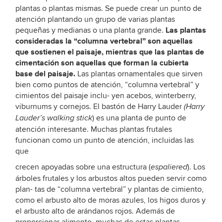
plantas o plantas mismas. Se puede crear un punto de
atención plantando un grupo de varias plantas
Las plantas
pequeñas y medianas o una planta grande.
consideradas la “columna vertebral” son aquellas
que sostienen el paisaje, mientras que las plantas de
cimentación son aquellas que forman la cubierta
base del paisaje.
Las plantas ornamentales que sirven
bien como puntos de atención, “columna vertebral” y
cimientos del paisaje inclu- yen acebos, winterberry,
viburnums y cornejos. El bastón de Harry Lauder
(Harry
) es una planta de punto de
Lauder’s walking stick
atención interesante. Muchas plantas frutales
funcionan como un punto de atención, incluidas las
que
crecen apoyadas sobre una estructura (
). Los
espaliered
árboles frutales y los arbustos altos pueden servir como
plan- tas de “columna vertebral” y plantas de cimiento,
como el arbusto alto de moras azules, los higos duros y
el arbusto alto de arándanos rojos. Además de
proporcionar alimento, muchas de estas plantas