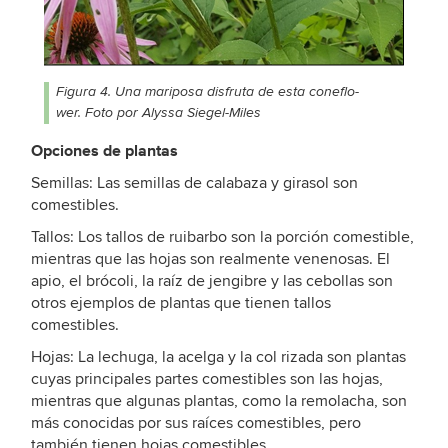
Figura 4. Una mariposa disfruta de esta coneflo-
wer. Foto por Alyssa Siegel-Miles
Opciones de plantas
Semillas: Las semillas de calabaza y girasol son
comestibles.
Tallos: Los tallos de ruibarbo son la porción comestible,
mientras que las hojas son realmente venenosas. El
apio, el brócoli, la raíz de jengibre y las cebollas son
otros ejemplos de plantas que tienen tallos
comestibles.
Hojas: La lechuga, la acelga y la col rizada son plantas
cuyas principales partes comestibles son las hojas,
mientras que algunas plantas, como la remolacha, son
más conocidas por sus raíces comestibles, pero
también tienen hojas comestibles.