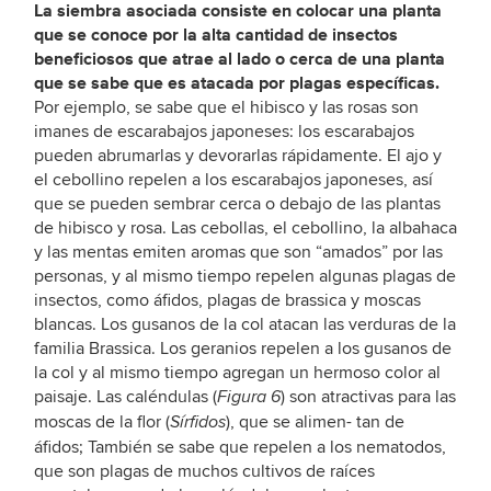
La siembra asociada consiste en colocar una planta
que se conoce por la alta cantidad de insectos
beneficiosos que atrae al lado o cerca de una planta
que se sabe que es atacada por plagas específicas.
Por ejemplo, se sabe que el hibisco y las rosas son
imanes de escarabajos japoneses: los escarabajos
pueden abrumarlas y devorarlas rápidamente. El ajo y
el cebollino repelen a los escarabajos japoneses, así
que se pueden sembrar cerca o debajo de las plantas
de hibisco y rosa. Las cebollas, el cebollino, la albahaca
y las mentas emiten aromas que son “amados” por las
personas, y al mismo tiempo repelen algunas plagas de
insectos, como áfidos, plagas de brassica y moscas
blancas. Los gusanos de la col atacan las verduras de la
familia Brassica. Los geranios repelen a los gusanos de
la col y al mismo tiempo agregan un hermoso color al
paisaje. Las caléndulas (
) son atractivas para las
Figura 6
moscas de la flor (
), que se alimen- tan de
Sírfidos
áfidos; También se sabe que repelen a los nematodos,
que son plagas de muchos cultivos de raíces