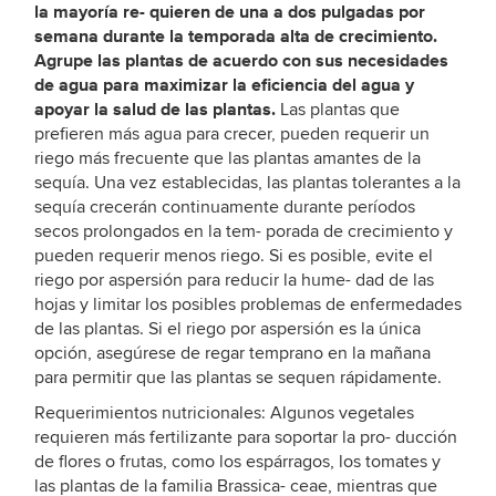
la mayoría re- quieren de una a dos pulgadas por
semana durante la temporada alta de crecimiento.
Agrupe las plantas de acuerdo con sus necesidades
de agua para maximizar la eficiencia del agua y
apoyar la salud de las plantas.
Las plantas que
prefieren más agua para crecer, pueden requerir un
riego más frecuente que las plantas amantes de la
sequía. Una vez establecidas, las plantas tolerantes a la
sequía crecerán continuamente durante períodos
secos prolongados en la tem- porada de crecimiento y
pueden requerir menos riego. Si es posible, evite el
riego por aspersión para reducir la hume- dad de las
hojas y limitar los posibles problemas de enfermedades
de las plantas. Si el riego por aspersión es la única
opción, asegúrese de regar temprano en la mañana
para permitir que las plantas se sequen rápidamente.
Requerimientos nutricionales: Algunos vegetales
requieren más fertilizante para soportar la pro- ducción
de flores o frutas, como los espárragos, los tomates y
las plantas de la familia Brassica- ceae, mientras que