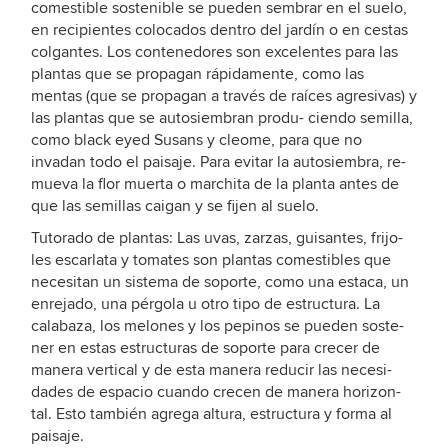
comestible sostenible se pueden sembrar en el suelo,
en recipientes colocados dentro del jardín o en cestas
colgantes. Los contenedores son excelentes para las
plantas que se propagan rápidamente, como las
mentas (que se propagan a través de raíces agresivas) y
las plantas que se autosiembran produ- ciendo semilla,
como black eyed Susans y cleome, para que no
invadan todo el paisaje. Para evitar la autosiembra, re-
mueva la flor muerta o marchita de la planta antes de
que las semillas caigan y se fijen al suelo.
Tutorado de plantas: Las uvas, zarzas, guisantes, frijo-
les escarlata y tomates son plantas comestibles que
necesitan un sistema de soporte, como una estaca, un
enrejado, una pérgola u otro tipo de estructura. La
calabaza, los melones y los pepinos se pueden soste-
ner en estas estructuras de soporte para crecer de
manera vertical y de esta manera reducir las necesi-
dades de espacio cuando crecen de manera horizon-
tal. Esto también agrega altura, estructura y forma al
paisaje.