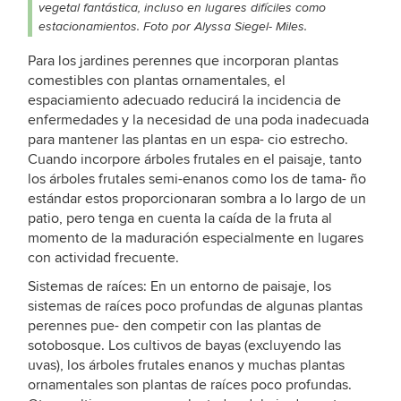
vegetal fantástica, incluso en lugares difíciles como
estacionamientos. Foto por Alyssa Siegel- Miles.
Para los jardines perennes que incorporan plantas
comestibles con plantas ornamentales, el
espaciamiento adecuado reducirá la incidencia de
enfermedades y la necesidad de una poda inadecuada
para mantener las plantas en un espa- cio estrecho.
Cuando incorpore árboles frutales en el paisaje, tanto
los árboles frutales semi-enanos como los de tama- ño
estándar estos proporcionaran sombra a lo largo de un
patio, pero tenga en cuenta la caída de la fruta al
momento de la maduración especialmente en lugares
con actividad frecuente.
Sistemas de raíces: En un entorno de paisaje, los
sistemas de raíces poco profundas de algunas plantas
perennes pue- den competir con las plantas de
sotobosque. Los cultivos de bayas (excluyendo las
uvas), los árboles frutales enanos y muchas plantas
ornamentales son plantas de raíces poco profundas.