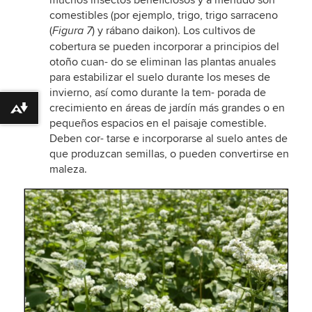
comestibles (por ejemplo, trigo, trigo sarraceno
(
) y rábano daikon). Los cultivos de
Figura 7
cobertura se pueden incorporar a principios del
otoño cuan- do se eliminan las plantas anuales
para estabilizar el suelo durante los meses de
invierno, así como durante la tem- porada de
crecimiento en áreas de jardín más grandes o en
Download alternative formats ...
pequeños espacios en el paisaje comestible.
Deben cor- tarse e incorporarse al suelo antes de
que produzcan semillas, o pueden convertirse en
maleza.