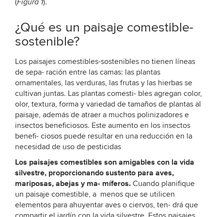
(
).
Figura 1
¿Qué es un paisaje comestible-
sostenible?
Los paisajes comestibles-sostenibles no tienen líneas
de sepa- ración entre las camas: las plantas
ornamentales, las verduras, las frutas y las hierbas se
cultivan juntas. Las plantas comesti- bles agregan color,
olor, textura, forma y variedad de tamaños de plantas al
paisaje, además de atraer a muchos polinizadores e
insectos beneficiosos. Este aumento en los insectos
benefi- ciosos puede resultar en una reducción en la
necesidad de uso de pesticidas
Los paisajes comestibles son amigables con la vida
silvestre, proporcionando sustento para aves,
mariposas, abejas y ma- míferos.
Cuando planifique
un paisaje comestible, a menos que se utilicen
elementos para ahuyentar aves o ciervos, ten- drá que
compartir el jardín con la vida silvestre. Estos paisajes