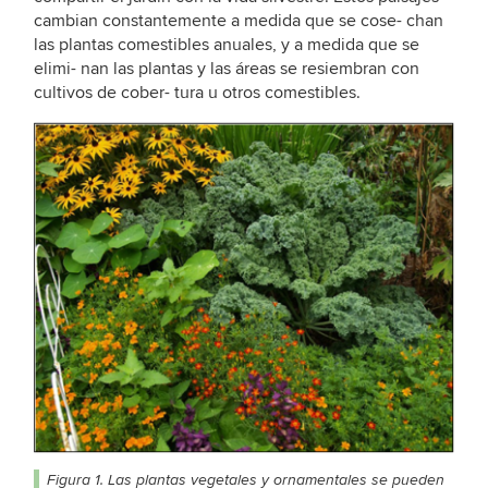
cambian constantemente a medida que se cose- chan
las plantas comestibles anuales, y a medida que se
elimi- nan las plantas y las áreas se resiembran con
cultivos de cober- tura u otros comestibles.
Figura 1. Las plantas vegetales y ornamentales se pueden