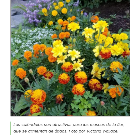
Las caléndulas son atractivas para las moscas de la flor,
que se alimentan de áfidos. Foto por Victoria Wallace.