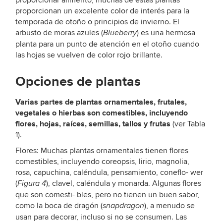
proporcionan un excelente color de interés para la
temporada de otoño o principios de invierno. El
arbusto de moras azules (
) es una hermosa
Blueberry
planta para un punto de atención en el otoño cuando
las hojas se vuelven de color rojo brillante.
Opciones de plantas
Varias partes de plantas ornamentales, frutales,
vegetales o hierbas son comestibles, incluyendo
flores, hojas, raíces, semillas, tallos y frutas
(ver Tabla
1).
Flores: Muchas plantas ornamentales tienen flores
comestibles, incluyendo coreopsis, lirio, magnolia,
rosa, capuchina, caléndula, pensamiento, coneflo- wer
(
), clavel, caléndula y monarda. Algunas flores
Figura 4
que son comesti- bles, pero no tienen un buen sabor,
como la boca de dragón (
), a menudo se
snapdragon
usan para decorar, incluso si no se consumen. Las