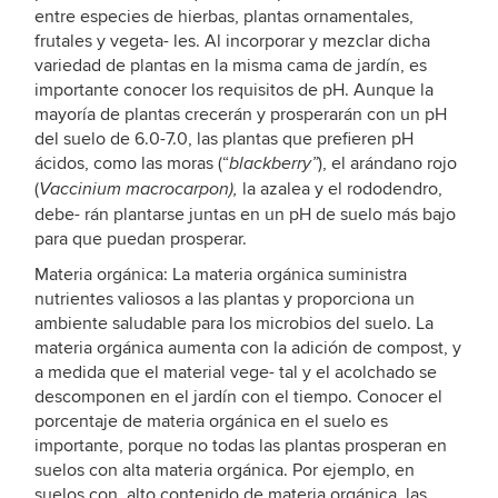
entre especies de hierbas, plantas ornamentales,
frutales y vegeta- les. Al incorporar y mezclar dicha
variedad de plantas en la misma cama de jardín, es
importante conocer los requisitos de pH. Aunque la
mayoría de plantas crecerán y prosperarán con un pH
del suelo de 6.0-7.0, las plantas que prefieren pH
ácidos, como las moras (“
), el arándano rojo
blackberry”
(
la azalea y el rododendro,
Vaccinium macrocarpon),
debe- rán plantarse juntas en un pH de suelo más bajo
para que puedan prosperar.
Materia orgánica: La materia orgánica suministra
nutrientes valiosos a las plantas y proporciona un
ambiente saludable para los microbios del suelo. La
materia orgánica aumenta con la adición de compost, y
a medida que el material vege- tal y el acolchado se
descomponen en el jardín con el tiempo. Conocer el
porcentaje de materia orgánica en el suelo es
importante, porque no todas las plantas prosperan en
suelos con alta materia orgánica. Por ejemplo, en
suelos con alto contenido de materia orgánica, las