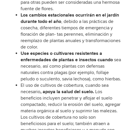
para otras pueden ser consideradas una hermosa
fuente de flores.
Los cambios estacionales ocurrirán en el jardín
durante todo el año
, debido a las prácticas de
cosecha, diferentes tiempos de emergencia y
floración de plan- tas perennes, eliminación y
reemplazo de plantas anuales y transformaciones
de color.
Use especies o cultivares resistentes a
enfermedades de plantas e insectos cuando
sea
necesario, así como plantas con defensas
naturales contra plagas (por ejemplo, follaje
peludo o suculento, savia lechosa), como hierbas.
El uso de cultivos de cobertura, cuando sea
, apoya la salud del suelo.
necesario
Los
beneficios incluyen penetrar y aflojar el suelo
compactado, reducir la erosión del suelo, agregar
materia orgánica al suelo y suprimir las malezas.
Los cultivos de cobertura no solo son
beneficiosos para el suelo; también atraen a
muchos insectos beneficiosos y a menudo son