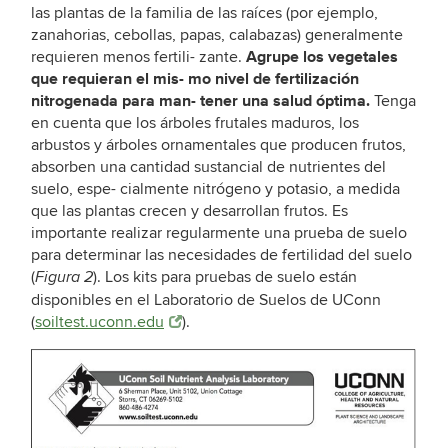
las plantas de la familia de las raíces (por ejemplo,
zanahorias, cebollas, papas, calabazas) generalmente
Agrupe los vegetales
requieren menos fertili- zante.
que requieran el mis- mo nivel de fertilización
nitrogenada para man- tener una salud óptima.
Tenga
en cuenta que los árboles frutales maduros, los
arbustos y árboles ornamentales que producen frutos,
absorben una cantidad sustancial de nutrientes del
suelo, espe- cialmente nitrógeno y potasio, a medida
que las plantas crecen y desarrollan frutos. Es
importante realizar regularmente una prueba de suelo
para determinar las necesidades de fertilidad del suelo
(
). Los kits para pruebas de suelo están
Figura 2
disponibles en el Laboratorio de Suelos de UConn
(
soiltest.uconn.edu
).