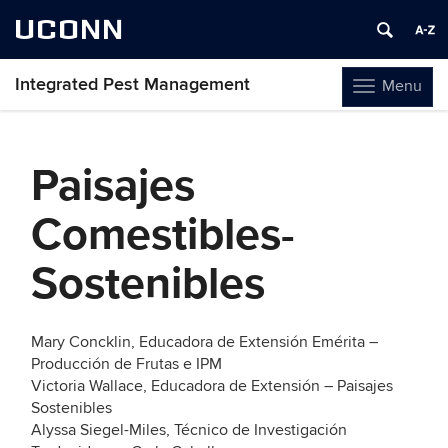
UCONN
Integrated Pest Management
Menu
Toggle
navigation
Skip
to
Paisajes
content
Comestibles-
Sostenibles
Mary Concklin, Educadora de Extensión Emérita –
Producción de Frutas e IPM
Victoria Wallace, Educadora de Extensión – Paisajes
Sostenibles
Alyssa Siegel-Miles, Técnico de Investigación