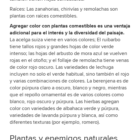
Raíces: Las zanahorias, chirivías y remolachas son
plantas con raíces comestibles.
Agregar color con plantas comestibles es una ventaja
adicional para el interés y la diversidad del paisaje.
La acelga suiza viene en varios colores; El ruibarbo
tiene tallos rojos y grandes hojas de color verde
intenso; las hojas del arbusto de mora azul se vuelven
rojas en el otoño; y el follaje de remolacha tiene venas
de color rojo oscuro. Las variedades de lechuga
incluyen no solo el verde habitual, sino también el rojo
y varias combinaciones de colores. La berenjena es de
color púrpura claro a oscuro, blanco y negro, mientras
que el repollo ornamental es de varios colores como
blanco, rojo oscuro y púrpura. Las hierbas agregan
color con variedades de albahaca verde y púrpura,
variedades de lavanda púrpura y blanca, así como
diferentes texturas (por ejemplo, romero).
Plantas y enemigos naturales