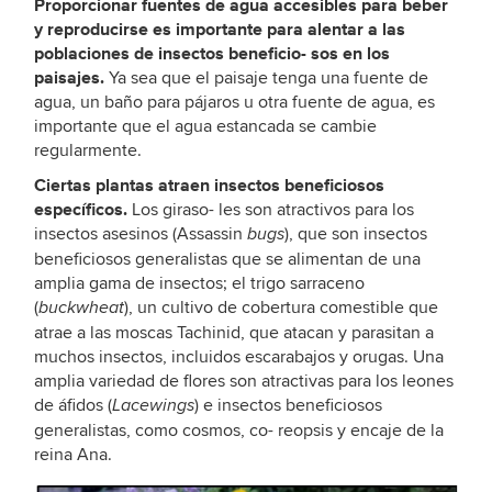
Proporcionar fuentes de agua accesibles para beber
y reproducirse es importante para alentar a las
poblaciones de insectos beneficio- sos en los
paisajes.
Ya sea que el paisaje tenga una fuente de
agua, un baño para pájaros u otra fuente de agua, es
importante que el agua estancada se cambie
regularmente.
Ciertas plantas atraen insectos beneficiosos
específicos.
Los giraso- les son atractivos para los
insectos asesinos (Assassin
), que son insectos
bugs
beneficiosos generalistas que se alimentan de una
amplia gama de insectos; el trigo sarraceno
(
), un cultivo de cobertura comestible que
buckwheat
atrae a las moscas Tachinid, que atacan y parasitan a
muchos insectos, incluidos escarabajos y orugas. Una
amplia variedad de flores son atractivas para los leones
de áfidos (
) e insectos beneficiosos
Lacewings
generalistas, como cosmos, co- reopsis y encaje de la
reina Ana.