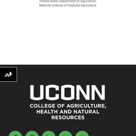
Download alternative formats ...