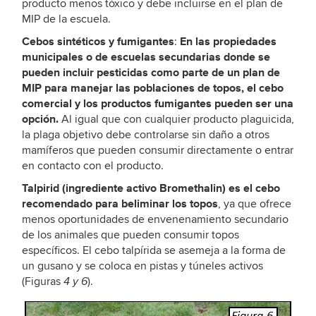
producto menos tóxico y debe incluirse en el plan de
MIP de la escuela.
Cebos sintéticos y fumigantes
En las propiedades
:
municipales o de escuelas secundarias donde se
pueden incluir pesticidas como parte de un plan de
MIP para manejar las poblaciones de topos, el cebo
comercial y los productos fumigantes pueden ser una
opción.
Al igual que con cualquier producto plaguicida,
la plaga objetivo debe controlarse sin daño a otros
mamíferos que pueden consumir directamente o entrar
en contacto con el producto.
Talpirid (ingrediente activo Bromethalin) es el cebo
recomendado para beliminar los topos
, ya que ofrece
menos oportunidades de envenenamiento secundario
de los animales que pueden consumir topos
específicos. El cebo talpírida se asemeja a la forma de
un gusano y se coloca en pistas y túneles activos
(Figuras
).
4 y 6