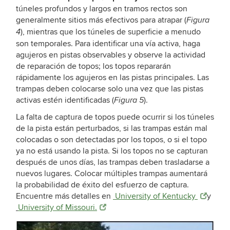
túneles profundos y largos en tramos rectos son
generalmente sitios más efectivos para atrapar (
Figura
), mientras que los túneles de superficie a menudo
4
son temporales. Para identificar una vía activa, haga
agujeros en pistas observables y observe la actividad
de reparación de topos; los topos repararán
rápidamente los agujeros en las pistas principales. Las
trampas deben colocarse solo una vez que las pistas
activas estén identificadas (
).
Figura 5
La falta de captura de topos puede ocurrir si los túneles
de la pista están perturbados, si las trampas están mal
colocadas o son detectadas por los topos, o si el topo
ya no está usando la pista. Si los topos no se capturan
después de unos días, las trampas deben trasladarse a
nuevos lugares. Colocar múltiples trampas aumentará
la probabilidad de éxito del esfuerzo de captura.
Encuentre más detalles en
University of Kentucky
y
University of Missouri.