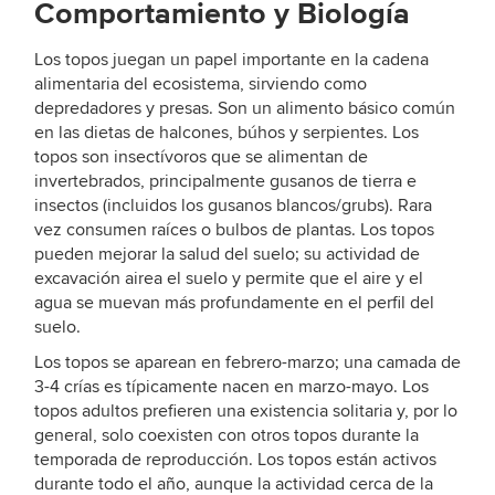
Comportamiento y Biología
Los topos juegan un papel importante en la cadena
alimentaria del ecosistema, sirviendo como
depredadores y presas. Son un alimento básico común
en las dietas de halcones, búhos y serpientes. Los
topos son insectívoros que se alimentan de
invertebrados, principalmente gusanos de tierra e
insectos (incluidos los gusanos blancos/grubs). Rara
vez consumen raíces o bulbos de plantas. Los topos
pueden mejorar la salud del suelo; su actividad de
excavación airea el suelo y permite que el aire y el
agua se muevan más profundamente en el perfil del
suelo.
Los topos se aparean en febrero-marzo; una camada de
3-4 crías es típicamente nacen en marzo-mayo. Los
topos adultos prefieren una existencia solitaria y, por lo
general, solo coexisten con otros topos durante la
temporada de reproducción. Los topos están activos
durante todo el año, aunque la actividad cerca de la