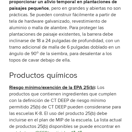
proporcionar un alivio temporal en plantaciones de
paisajes pequeños
, pero en grandes y abiertas no son
prácticas. Se pueden construir fácilmente a partir de
tela de hardware galvanizado, revestimiento de
aluminio o malla de alambre. Para proteger las
plantaciones de paisaje existentes, la barrera debe
inclinarse de 18 a 24 pulgadas de profundidad, con un
tramo adicional de malla de 6 pulgadas doblado en un
o
ángulo de 90
de la siembra, para desalentar a los
topos de cavar debajo de ella.
Productos químicos
Riesgo mínimo/exención de la EPA 25(b)
:
Los
productos que contienen ingredientes que cumplen
con la definición de CT DEEP de riesgo mínimo
permitido 25(b) de CT DEEP pueden considerarse para
las escuelas K-8. El uso del producto 25(b) debe
incluirse en el plan de MIP de la escuela. La lista actual
de productos 25(b) disponibles se puede encontrar en