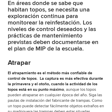
En áreas donde se sabe que
habitan topos, se necesita una
exploración continua para
monitorear la reinfestación. Los
niveles de control deseados y las
prácticas de mantenimiento
previstas deben documentarse en
el plan de MIP de la escuela.
Atrapar
El atrapamiento es el método más confiable de
control de topos
La captura es más efectiva durante
.
la primavera y el otoño, cuando la actividad de los
topos está en su punto máximo
, aunque los topos
pueden atraparse en cualquier época del año. Siga las
pautas de instalación del fabricante de trampas. Como
un topo puede detectar fácilmente objetos extraños en
su madriguera las trampas deben estar situadas