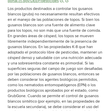
portal.ct.gov/DEEP/pesticides
.
Los productos destinados a controlar los gusanos
blancos (grubs) no necesariamente resultan efectivos
en el manejo de las poblaciones de topos. Si bien los
gusanos blancos son una fuente de alimento clave
para los topos, no son más que una fuente de comida.
En grandes áreas de césped, los topos se mueven
libremente independientemente de la presencia de
gusanos blancos. En las propiedades K-8 que han
adoptado el protocolo libre de pesticidas, mantener un
césped denso y saludable con una nutrición adecuada
y una sobresiembra constante es primordial. Si las
superficies seguras del campo de juego son desafiadas
por las poblaciones de gusanos blancos, entonces se
deben considerar los agentes biológicos permitidos,
como los nematodos entomopatógenos (EPN) o los
productos biológicos aprobados por el estado, como
GrubGone. Cuando se permite el control de gusanos
blancos sintético (por ejemplo, en las propiedades de
la escuela secundaria), se debe considerar el uso del