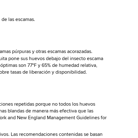
n de las escamas.
scamas púrpuras y otras escamas acorazadas.
iquita pone sus huevos debajo del insecto escama
 óptimas son 77°F y 65% de humedad relativa,
bre tasas de liberación y disponibilidad.
aciones repetidas porque no todos los huevos
mas blandas de manera más efectiva que las
w York and New England Management Guidelines for
ativos. Las recomendaciones contenidas se basan