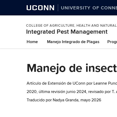
UCONN
UNIVERSITY OF CONN
COLLEGE OF AGRICULTURE, HEALTH AND NATURA
Integrated Pest Management
Skip
Home
Manejo Integrado de Plagas
Prog
to
content
Manejo de insect
Artículo de Extensión de UConn por Leanne Pund
2020, última revisión junio 2024, revisado por T
Traducido por Nadya Granda, mayo 2026