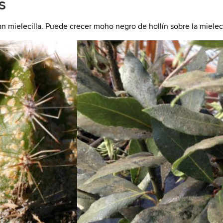
s
an mielecilla. Puede crecer moho negro de hollín sobre la mieleci