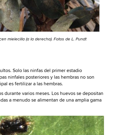
n mielecilla (a la derecha). Fotos de L. Pundt
ltos. Solo las ninfas del primer estadio
as ninfales posteriores y las hembras no son
al es fertilizar a las hembras.
s durante varios meses. Los huevos se depositan
landas a menudo se alimentan de una amplia gama