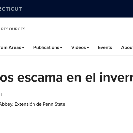
ECTICUT
L RESOURCES
ram Areas
Publications
Videos
Events
Abou
os escama en el inve
t
. Abbey, Extensión de Penn State