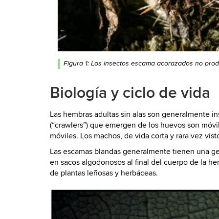
Figura 1: Los insectos escama acorazados no produc
Biología y ciclo de vida
Las hembras adultas sin alas son generalmente inse
(“crawlers”) que emergen de los huevos son móvil
móviles. Los machos, de vida corta y rara vez vist
Las escamas blandas generalmente tienen una ge
en sacos algodonosos al final del cuerpo de la 
de plantas leñosas y herbáceas.