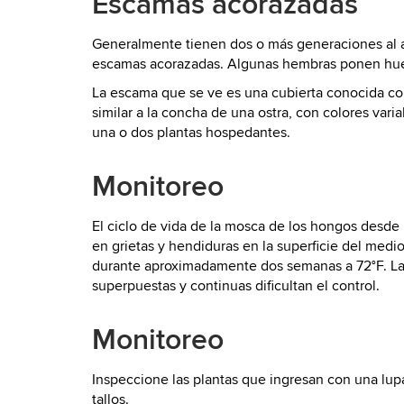
Escamas acorazadas
Generalmente tienen dos o más generaciones al añ
escamas acorazadas. Algunas hembras ponen huevo
La escama que se ve es una cubierta conocida como
similar a la concha de una ostra, con colores v
una o dos plantas hospedantes.
Monitoreo
El ciclo de vida de la mosca de los hongos desd
en grietas y hendiduras en la superficie del medio
durante aproximadamente dos semanas a 72°F. La 
superpuestas y continuas dificultan el control.
Monitoreo
Inspeccione las plantas que ingresan con una lupa 
tallos.