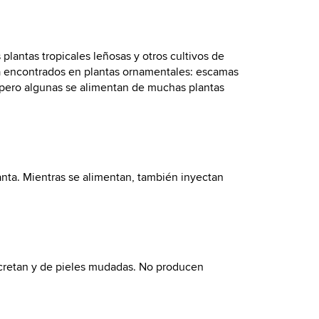
lantas tropicales leñosas y otros cultivos de
ma encontrados en plantas ornamentales: escamas
 pero algunas se alimentan de muchas plantas
lanta. Mientras se alimentan, también inyectan
ecretan y de pieles mudadas. No producen