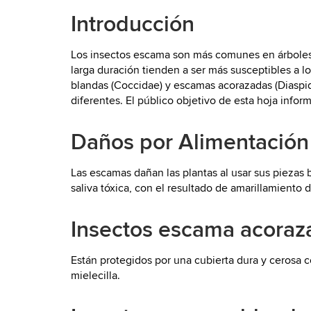
Introducción
Los insectos escama son más comunes en árboles y
larga duración tienden a ser más susceptibles a 
blandas (Coccidae) y escamas acorazadas (Diaspid
diferentes. El público objetivo de esta hoja info
Daños por Alimentación
Las escamas dañan las plantas al usar sus piezas 
saliva tóxica, con el resultado de amarillamiento d
Insectos escama acoraz
Están protegidos por una cubierta dura y cerosa 
mielecilla.