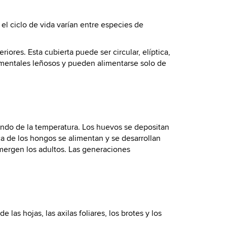
l ciclo de vida varían entre especies de
ores. Esta cubierta puede ser circular, elíptica,
amentales leñosos y pueden alimentarse solo de
endo de la temperatura. Los huevos se depositan
ca de los hongos se alimentan y se desarrollan
mergen los adultos. Las generaciones
las hojas, las axilas foliares, los brotes y los