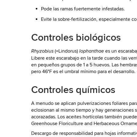
Pode las ramas fuertemente infestadas.
Evite la sobre-fertilización, especialmente c
Controles biológicos
(=Lindorus)
es un escarabaj
Rhyzobius
lophanthae
Libere este escarabajo en la tarde cuando las ve
en pequeños grupos de 1 a 5 huevos. Las hembras
pero 46°F es el umbral mínimo para el desarrollo.
Controles químicos
A menudo se aplican pulverizaciones foliares par
eclosionan al mismo tiempo y hay generaciones s
acorazadas. Los aceites hortícolas también pued
Greenhouse Floriculture and Herbaceous Orname
Descargo de responsabilidad para hojas informat