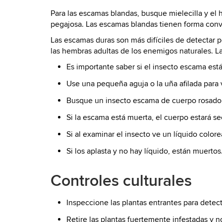
Para las escamas blandas, busque mielecilla y el 
pegajosa. Las escamas blandas tienen forma con
Las escamas duras son más difíciles de detectar p
las hembras adultas de los enemigos naturales. 
Es importante saber si el insecto escama est
Use una pequeña aguja o la uña afilada para 
Busque un insecto escama de cuerpo rosado 
Si la escama está muerta, el cuerpo estará s
Si al examinar el insecto ve un líquido colore
Si los aplasta y no hay líquido, están muertos
Controles culturales
Inspeccione las plantas entrantes para detec
Retire las plantas fuertemente infestadas y 