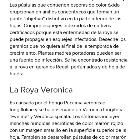
Las pústulas que contienen esporas de color óxido
erupcionan en anillos concéntricos que forman un
punto "objetivo" distintivo en la parte inferior de las
hojas. Compre esquejes indexados de cultivos
certificados porque esta enfermedad de la roya se
puede propagar en esquejes infectados. Deseche los
geranios que no quiera al final de la temporada de
crecimiento. Plantas madres portadoras pueden ser
una fuente de infección. Se ha encontrado resistencia
a la roya en geranios Regal, perfumados y de hoja de
hiedra
La Roya Veronica
Es causada por el hongo Puccinia veronicae-
longifloliae y se ha observado en Veronica longifolia
"Eveline" y Veronica spicata. Los síntomas incluyen
manchas hundidas necróticas de color marrón rojizo
con un margen amarillo en la superficie superior de la
hoja. También se desarrollan pústulas de color marrón