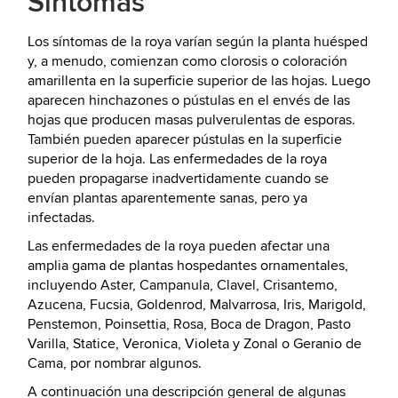
Síntomas
Los síntomas de la roya varían según la planta huésped
y, a menudo, comienzan como clorosis o coloración
amarillenta en la superficie superior de las hojas. Luego
aparecen hinchazones o pústulas en el envés de las
hojas que producen masas pulverulentas de esporas.
También pueden aparecer pústulas en la superficie
superior de la hoja. Las enfermedades de la roya
pueden propagarse inadvertidamente cuando se
envían plantas aparentemente sanas, pero ya
infectadas.
Las enfermedades de la roya pueden afectar una
amplia gama de plantas hospedantes ornamentales,
incluyendo Aster, Campanula, Clavel, Crisantemo,
Azucena, Fucsia, Goldenrod, Malvarrosa, Iris, Marigold,
Penstemon, Poinsettia, Rosa, Boca de Dragon, Pasto
Varilla, Statice, Veronica, Violeta y Zonal o Geranio de
Cama, por nombrar algunos.
A continuación una descripción general de algunas