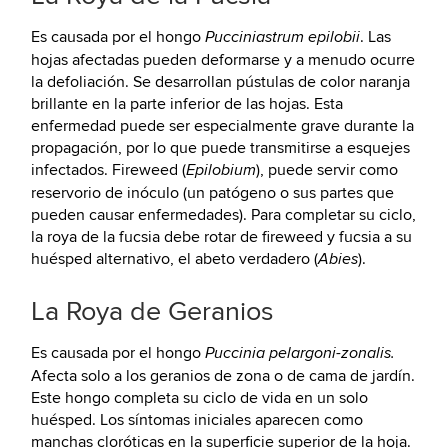
Es causada por el hongo
. Las
Pucciniastrum epilobii
hojas afectadas pueden deformarse y a menudo ocurre
la defoliación. Se desarrollan pústulas de color naranja
brillante en la parte inferior de las hojas. Esta
enfermedad puede ser especialmente grave durante la
propagación, por lo que puede transmitirse a esquejes
infectados. Fireweed (
), puede servir como
Epilobium
reservorio de inóculo (un patógeno o sus partes que
pueden causar enfermedades). Para completar su ciclo,
la roya de la fucsia debe rotar de fireweed y fucsia a su
huésped alternativo, el abeto verdadero (
).
Abies
La Roya de Geranios
Es causada por el hongo
Puccinia pelargoni-zonalis.
Afecta solo a los geranios de zona o de cama de jardín.
Este hongo completa su ciclo de vida en un solo
huésped. Los síntomas iniciales aparecen como
manchas cloróticas en la superficie superior de la hoja.