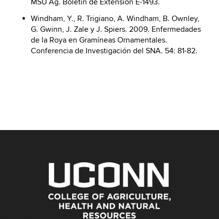
MSU Ag. Boletín de Extensión E-1493.
Windham, Y., R. Trigiano, A. Windham, B. Ownley,
G. Gwinn, J. Zale y J. Spiers. 2009. Enfermedades
de la Roya en Gramíneas Ornamentales.
Conferencia de Investigación del SNA. 54: 81-82.