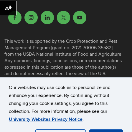
Download alternative formats ...
This work is supported by the Crop Protection and Pest
Management Program [grant no. 2021-70006-35582]
from the USDA National Institute of Food and Agriculture.
Any opinions, findings, conclusions, or recommendations
expressed in this publication are those of the author(s)
and do not necessarily reflect the view of the U.S.
Department of Agriculture.
Our websites may use cookies to personalize and
enhance your experience. By continuing without
©
University of Connecticut
changing your cookie settings, you agree to this
Disclaimers, Privacy & Copyright
collection. For more information, please see our
Accessibility
University Websites Privacy Notice
.
Webmaster Login