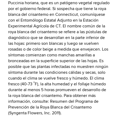
Puccinia horiana, que es un patógeno vegetal regulado
por el gobierno federal. Si sospecha que tiene la roya
blanca del crisantemo en Connecticut, comuníquese
con el Entomólogo Estatal Adjunto en la Estación
Experimental Agrícola de CT. El nombre común de la
roya blanca del crisantemo se refiere a las pústulas de
diagnóstico que se desarrollan en la parte inferior de
las hojas: primero son blancas y luego se vuelven
rosadas o de color beige a medida que envejecen. Los
síntomas comienzan como manchas amarillas a
bronceadas en la superficie superior de las hojas. Es
posible que las plantas infectadas no muestren ningún
síntoma durante las condiciones cálidas y secas, solo
cuando el clima se vuelve fresco y húmedo. El clima
fresco (40-73 ˚F), la alta humedad y el follaje húmedo
durante al menos 5 horas promueven el desarrollo de
la roya blanca del crisantemo. Para obtener más
información, consulte: Resumen del Programa de
Prevención de la Roya Blanca del Crisantemo
(Syngenta Flowers, Inc. 2011).