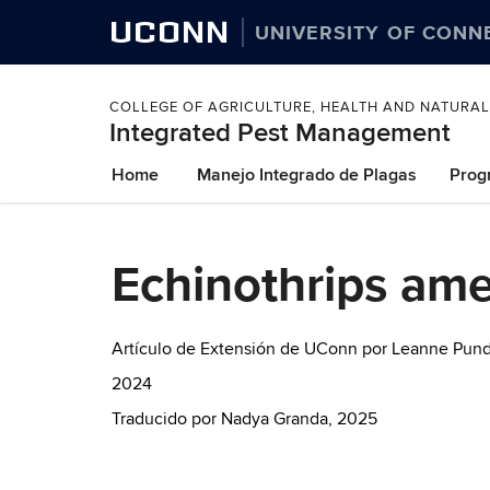
UCONN
UNIVERSITY OF CONN
COLLEGE OF AGRICULTURE, HEALTH AND NATURA
Integrated Pest Management
Skip
Home
Manejo Integrado de Plagas
Prog
to
content
Echinothrips ame
Artículo de Extensión de UConn por Leanne Pund
2024
Traducido por Nadya Granda, 2025