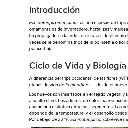
Introducción
es una especie de trips 
Echinothrips americanus
ornamentales de invernadero, hortalizas y malez
ha propagado en la industria a través de plantas de
veces se le denomina trips de la poinsettia o fl
poinsettia).
Ciclo de Vida y Biología
A diferencia del trips occidental de las flores (WF
etapas de vida de
— desde el huevo h
Echinothrips
Los huevos son insertados en el tejido vegetal y 
amarillo claro. Los adultos, de color marrón osc
anaranjada distintiva entre sus segmentos. Los ad
depende de la temperatura, y el desarrollo desde 
Por debajo de 32 °F,
no sobrevive más
Echinothrips