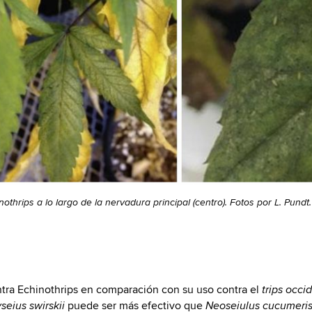
chinothrips a lo largo de la nervadura principal (centro). Fotos por L. Pu
ntra Echinothrips en comparación con su uso contra el
trips occi
puede ser más efectivo que
eius swirskii
Neoseiulus cucumeri