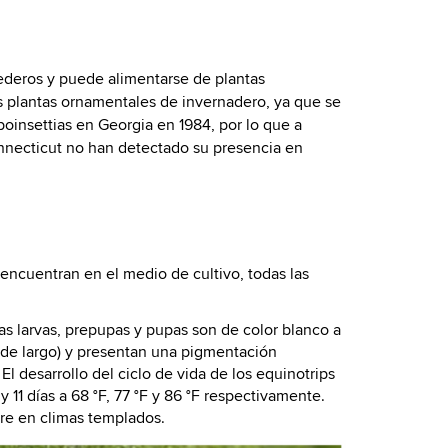
ederos y puede alimentarse de plantas
s plantas ornamentales de invernadero, ya que se
oinsettias en Georgia en 1984, por lo que a
onnecticut no han detectado su presencia en
encuentran en el medio de cultivo, todas las
Las larvas, prepupas y pupas son de color blanco a
m de largo) y presentan una pigmentación
l desarrollo del ciclo de vida de los equinotrips
11 días a 68 °F, 77 °F y 86 °F respectivamente.
bre en climas templados.