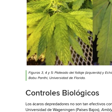
Figuras 3, 4 y 5: Plateado del follaje (izquierda) y E
Babu Panthi, Universidad de Florida.
Controles Biológicos
Los ácaros depredadores no son tan efectivos co
Universidad de Wageningen (Países Bajos),
Amblys