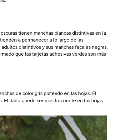
ida.
oscuras tienen manchas blancas distintivas en la
tienden a permanecer a lo largo de las
s adultos distintivos y sus manchas fecales negras.
ormado que las tarjetas adhesivas verdes son más
anchas de color gris plateado en las hojas. El
s. El daño puede ser más frecuente en las hojas