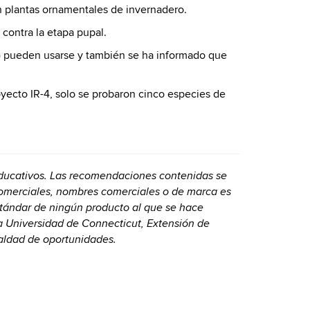
 plantas ornamentales de invernadero.
contra la etapa pupal.
) pueden usarse y también se ha informado que
oyecto IR-4, solo se probaron cinco especies de
 educativos. Las recomendaciones contenidas se
comerciales, nombres comerciales o de marca es
stándar de ningún producto al que se hace
La Universidad de Connecticut, Extensión de
aldad de oportunidades.