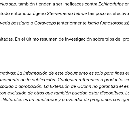
también tienden a ser ineficaces contra
en
rius spp.
Echinothrips
matodo entomopatógeno
tampoco es efectivo 
Steinernema feltiae
o
(anteriormente
veria bassiana
Cordyceps
Isaria fumosoroseus
mitadas. En el último resumen de investigación sobre trips del pr
rmativas: La información de este documento es solo para fines
 momento de la publicación. Cualquier referencia a productos 
espaldo o aprobación. La Extensión de UConn no garantiza el e
 con exclusión de otros que también puedan estar disponibles. 
os Naturales es un empleador y proveedor de programas con igu