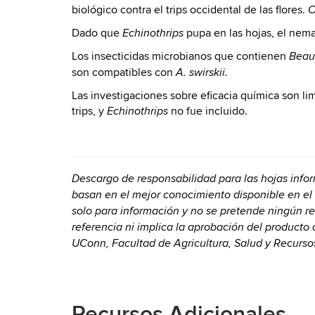
biológico contra el trips occidental de las flores.
O
Dado que
pupa en las hojas, el ne
Echinothrips
Los insecticidas microbianos que contienen
Beau
son compatibles con
A. swirskii.
Las investigaciones sobre eficacia química son li
trips, y
no fue incluido.
Echinothrips
Descargo de responsabilidad para las hojas info
basan en el mejor conocimiento disponible en el
solo para información y no se pretende ningún r
referencia ni implica la aprobación del producto
UConn, Facultad de Agricultura, Salud y Recurs
Recursos Adicionales