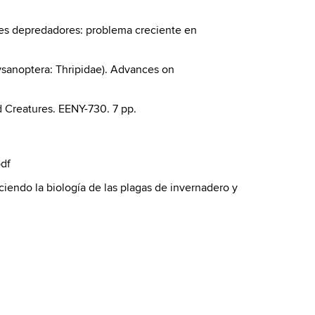
hes depredadores: problema creciente en
hysanoptera: Thripidae). Advances on
d Creatures. EENY-730. 7 pp.
pdf
ciendo la biología de las plagas de invernadero y