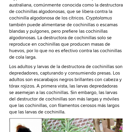
australiana, comúnmente conocida como la destructora
de cochinillas algodonosas, que se libera contra la
cochinilla algodonosa de los cítricos.
Cryptolamus
también puede alimentarse de cochinillas o escamas
blandas y pulgones, pero prefiere las cochinillas
algodonosas. La destructora de cochinillas solo se
reproduce en cochinillas que producen masas de
huevos, por lo que no es efectivo contra las cochinillas
de cola larga.
Los adultos y larvas de la destructora de cochinillas son
depredadores, capturando y consumiendo presas. Los
adultos son escarabajos negros brillantes con cabeza y
tórax rojizos. A primera vista, las larvas depredadoras
se asemejan a las cochinillas. Sin embargo, las larvas
del destructor de cochinillas son más largas y móviles
que las cochinillas, con filamentos cerosos más largos
que las larvas de cochinilla.