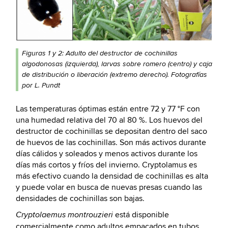
Figuras 1 y 2: Adulto del destructor de cochinillas
algodonosas (izquierda), larvas sobre romero (centro) y caja
de distribución o liberación (extremo derecho). Fotografías
por L. Pundt
Las temperaturas óptimas están entre 72 y 77 °F con
una humedad relativa del 70 al 80 %. Los huevos del
destructor de cochinillas se depositan dentro del saco
de huevos de las cochinillas. Son más activos durante
días cálidos y soleados y menos activos durante los
días más cortos y fríos del invierno. Cryptolamus es
más efectivo cuando la densidad de cochinillas es alta
y puede volar en busca de nuevas presas cuando las
densidades de cochinillas son bajas.
está disponible
Cryptolaemus montrouzieri
comercialmente como adultos empacados en tubos