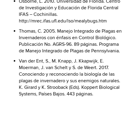
Osborne, L. 2010. Universidad de Florida. Centro
de Investigación y Educación de Florida Central
IFAS – Cochinillas.
http://mrec.ifas.ufl.edu/lso/mealybugs.htm
Thomas, C. 2005. Manejo Integrado de Plagas en
Invernaderos con énfasis en Control Biológico.
Publicación No. AGRS-96. 89 páginas. Programa
de Manejo Integrado de Plagas de Pennsylvania.
Van der Ent, S., M. Knapp, J. Kkapwijk, E.
Moerman, J. van Schelt y S. de Weert. 2017.
Conociendo y reconociendo la biología de las
plagas de invernadero y sus enemigos naturales.
K. Girard y K. Strooback (Eds). Koppert Biological
Systems, Países Bajos. 443 páginas.