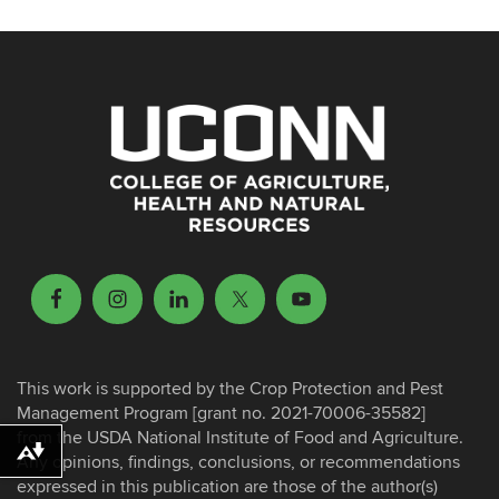
This work is supported by the Crop Protection and Pest
Management Program [grant no. 2021-70006-35582]
from the USDA National Institute of Food and Agriculture.
Download alternative formats ...
Any opinions, findings, conclusions, or recommendations
expressed in this publication are those of the author(s)