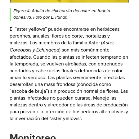
Figura 4: Adulto de chicharrita del aster en tarjeta
adhesiva. Foto por L. Pundt.
El “aster yellows” puede encontrarse en herbáceas
perennes, anuales, flores de corte, hortalizas y
malezas. Los miembros de la familia Aster (
Aster,
) son más comúnmente
Coreopsis y Echinacea
afectados. Cuando las plantas se infectan temprano en
la temporada, se vuelven atrofiadas, con entrenudos
acortados y cabezuelas florales deformadas de color
amarillo verdoso. Las plantas severamente infectadas
desarrollan una masa frondosa (conocida como
“escoba de bruja”) sin producción normal de flores. Las
plantas infectadas no pueden curarse. Maneje las
malezas dentro y alrededor de las áreas de producción
para prevenir la infección de hospederos alternativos y
la invernación del “aster yellows”.
Monitoreo