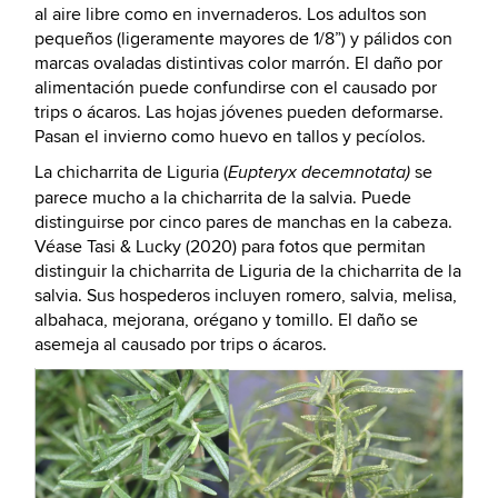
al aire libre como en invernaderos. Los adultos son
pequeños (ligeramente mayores de 1/8”) y pálidos con
marcas ovaladas distintivas color marrón. El daño por
alimentación puede confundirse con el causado por
trips o ácaros. Las hojas jóvenes pueden deformarse.
Pasan el invierno como huevo en tallos y pecíolos.
La chicharrita de Liguria (
se
Eupteryx decemnotata)
parece mucho a la chicharrita de la salvia. Puede
distinguirse por cinco pares de manchas en la cabeza.
Véase Tasi & Lucky (2020) para fotos que permitan
distinguir la chicharrita de Liguria de la chicharrita de la
salvia. Sus hospederos incluyen romero, salvia, melisa,
albahaca, mejorana, orégano y tomillo. El daño se
asemeja al causado por trips o ácaros.