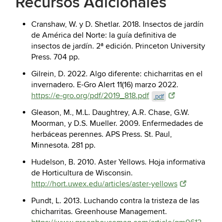
Recursos Adicionales
Cranshaw, W. y D. Shetlar. 2018. Insectos de jardín
de América del Norte: la guía definitiva de
insectos de jardín. 2ª edición. Princeton University
Press. 704 pp.
Gilrein, D. 2022. Algo diferente: chicharritas en el
invernadero. E-Gro Alert 11(16) marzo 2022.
https://e-gro.org/pdf/2019_818.pdf
.pdf
Gleason, M., M.L. Daughtrey, A.R. Chase, G.W.
Moorman, y D.S. Mueller. 2009. Enfermedades de
herbáceas perennes. APS Press. St. Paul,
Minnesota. 281 pp.
Hudelson, B. 2010. Aster Yellows. Hoja informativa
de Horticultura de Wisconsin.
http://hort.uwex.edu/articles/aster-yellows
Pundt, L. 2013. Luchando contra la tristeza de las
chicharritas. Greenhouse Management.