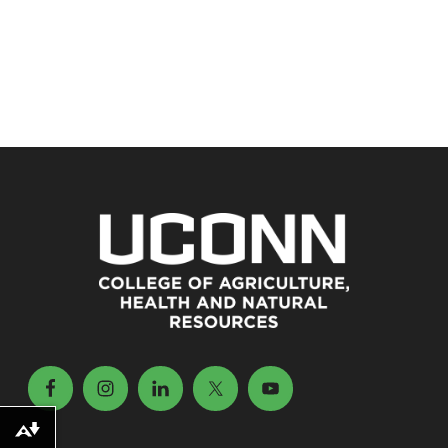
Download alternative formats ...