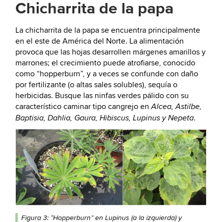
Chicharrita de la papa
La chicharrita de la papa se encuentra principalmente
en el este de América del Norte. La alimentación
provoca que las hojas desarrollen márgenes amarillos y
marrones; el crecimiento puede atrofiarse, conocido
como “hopperburn”, y a veces se confunde con daño
por fertilizante (o altas sales solubles), sequía o
herbicidas. Busque las ninfas verdes pálido con su
característico caminar tipo cangrejo en
Alcea, Astilbe,
.
Baptisia, Dahlia, Gaura, Hibiscus, Lupinus y Nepeta
Figura 3: “Hopperburn” en Lupinus (a la izquierda) y