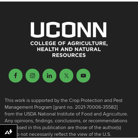
This work is supported by the Crop Protection and Pest
Management Program [grant no. 2021-70006-35582]
from the USDA National Institute of Food and Agriculture.
Any opinions, findings, conclusions, or recommendations
expressed in this publication are those of the author(s)
Download alternative formats ...
and do not necessarily reflect the view of the U.S.