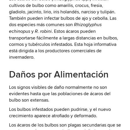
cultivos de bulbo como amarilis, crocus, fresia,
gladiolo, jacinto, lirio, iris holandés, narciso y tulipán.
También pueden infectar bulbos de ajo y cebolla. Las
dos especies más comunes son
Rhizoglyphus
y
. Estos ácaros pueden
echinopus
R. robini
transportarse fácilmente a largas distancias en bulbos,
cormos y tubérculos infestados. Esta hoja informativa
está dirigida a los productores comerciales de
invernadero.
Daños por Alimentación
Los signos visibles de daño normalmente no son
evidentes hasta que las poblaciones de ácaros del
bulbo son extensas.
Los bulbos infestados pueden pudrirse, y el nuevo
crecimiento aparece atrofiado y deformado.
Los ácaros de los bulbos son plagas secundarias que se