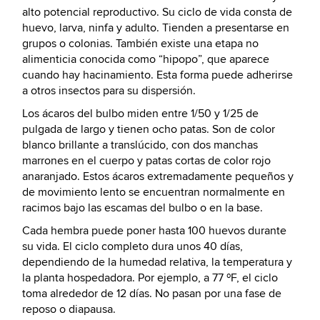
alto potencial reproductivo. Su ciclo de vida consta de
huevo, larva, ninfa y adulto. Tienden a presentarse en
grupos o colonias. También existe una etapa no
alimenticia conocida como “hipopo”, que aparece
cuando hay hacinamiento. Esta forma puede adherirse
a otros insectos para su dispersión.
Los ácaros del bulbo miden entre 1/50 y 1/25 de
pulgada de largo y tienen ocho patas. Son de color
blanco brillante a translúcido, con dos manchas
marrones en el cuerpo y patas cortas de color rojo
anaranjado. Estos ácaros extremadamente pequeños y
de movimiento lento se encuentran normalmente en
racimos bajo las escamas del bulbo o en la base.
Cada hembra puede poner hasta 100 huevos durante
su vida. El ciclo completo dura unos 40 días,
dependiendo de la humedad relativa, la temperatura y
la planta hospedadora. Por ejemplo, a 77 ºF, el ciclo
toma alrededor de 12 días. No pasan por una fase de
reposo o diapausa.