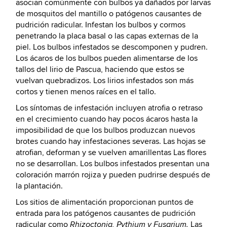
asocian comúnmente con bulbos ya dañados por larvas
de mosquitos del mantillo o patógenos causantes de
pudrición radicular. Infestan los bulbos y cormos
penetrando la placa basal o las capas externas de la
piel. Los bulbos infestados se descomponen y pudren.
Los ácaros de los bulbos pueden alimentarse de los
tallos del lirio de Pascua, haciendo que estos se
vuelvan quebradizos. Los lirios infestados son más
cortos y tienen menos raíces en el tallo.
Los síntomas de infestación incluyen atrofia o retraso
en el crecimiento cuando hay pocos ácaros hasta la
imposibilidad de que los bulbos produzcan nuevos
brotes cuando hay infestaciones severas. Las hojas se
atrofian, deforman y se vuelven amarillentas Las flores
no se desarrollan. Los bulbos infestados presentan una
coloración marrón rojiza y pueden pudrirse después de
la plantación.
Los sitios de alimentación proporcionan puntos de
entrada para los patógenos causantes de pudrición
radicular como
Las
Rhizoctonia, Pythium y Fusarium.