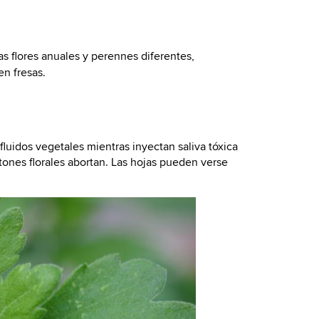
s flores anuales y perennes diferentes,
n fresas.
fluidos vegetales mientras inyectan saliva tóxica
otones florales abortan. Las hojas pueden verse