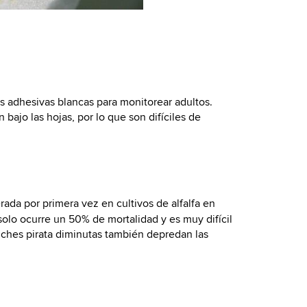
s adhesivas blancas para monitorear adultos.
ajo las hojas, por lo que son difíciles de
erada por primera vez en cultivos de alfalfa en
olo ocurre un 50% de mortalidad y es muy difícil
inches pirata diminutas también depredan las