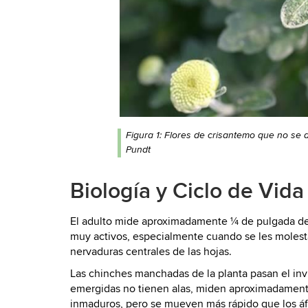
Figura 1: Flores de crisantemo que no se 
Pundt
Biología y Ciclo de Vida
El adulto mide aproximadamente ¼ de pulgada de l
muy activos, especialmente cuando se les molesta. 
nervaduras centrales de las hojas.
Las chinches manchadas de la planta pasan el inv
emergidas no tienen alas, miden aproximadamente 1
inmaduros, pero se mueven más rápido que los áfi