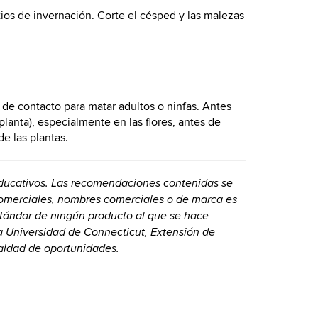
ios de invernación. Corte el césped y las malezas
 de contacto para matar adultos o ninfas. Antes
 planta), especialmente en las flores, antes de
e las plantas.
 educativos. Las recomendaciones contenidas se
comerciales, nombres comerciales o de marca es
stándar de ningún producto al que se hace
La Universidad de Connecticut, Extensión de
aldad de oportunidades.