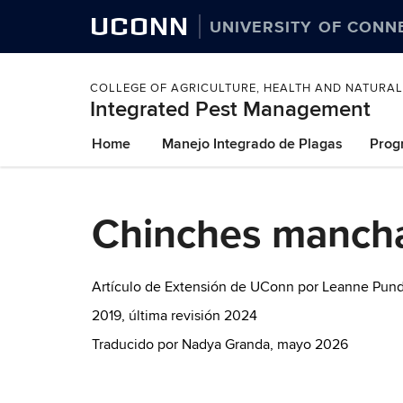
UCONN
UNIVERSITY OF CONN
COLLEGE OF AGRICULTURE, HEALTH AND NATURA
Integrated Pest Management
Skip
Home
Manejo Integrado de Plagas
Prog
to
content
Chinches mancha
Artículo de Extensión de UConn por Leanne Pund
2019, última revisión 2024
Traducido por Nadya Granda, mayo 2026