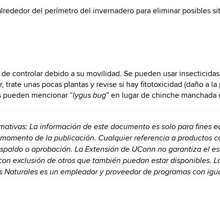
rededor del perímetro del invernadero para eliminar posibles sit
 de controlar debido a su movilidad. Se pueden usar insecticidas
, trate unas pocas plantas y revise si hay fitotoxicidad (daño a la
das pueden mencionar “
” en lugar de chinche manchada d
lygus bug
rmativas: La información de este documento es solo para fines
 momento de la publicación. Cualquier referencia a productos 
espaldo o aprobación. La Extensión de UConn no garantiza el e
 con exclusión de otros que también puedan estar disponibles. 
os Naturales es un empleador y proveedor de programas con igu