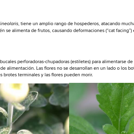
, tiene un amplio rango de hospederos, atacando mucha
lineolaris
 se alimenta de frutos, causando deformaciones (“cat facing”) e
 bucales perforadoras-chupadoras (estiletes) para alimentarse de 
 de alimentación. Las flores no se desarrollan en un lado o los b
brotes terminales y las flores pueden morir.