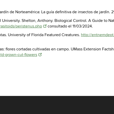
ardín de Norteamérica: La guía definitiva de insectos de jardín. 2
l University. Shelton, Anthony. Biological Control. A Guide to N
rasitoids/peristenus.php
consultado el 11/03/2024.
tas. University of Florida Featured Creatures.
http://entnemdept
ntas: flores cortadas cultivadas en campo. UMass Extension Facts
ield-grown-cut-flowers