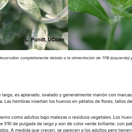
desarrollan completamente debido a la alimentación de TPB (izquierda) y
argo, es aplanado, ovalado y generalmente marrón con marcas am
Las hembras insertan los huevos en pétalos de flores, tallos de 
ierno como adultos bajo malezas o residuos vegetales. Los huevos
/10 de pulgada de largo y son de color verde brillante, con pata
dos. A medida que crecen, se parecen a los adultos pero tienen 